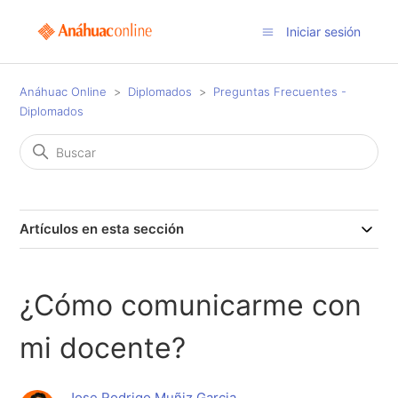
Iniciar sesión
Anáhuac Online
Diplomados
Preguntas Frecuentes -
Diplomados
Artículos en esta sección
¿Cómo comunicarme con
mi docente?
Jose Rodrigo Muñiz Garcia