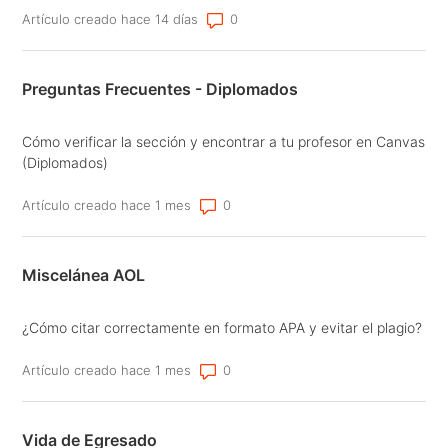
Número de comentarios: 0
Artículo creado hace 14 días
Preguntas Frecuentes - Diplomados
Cómo verificar la sección y encontrar a tu profesor en Canvas
(Diplomados)
Número de comentarios: 0
Artículo creado hace 1 mes
Miscelánea AOL
¿Cómo citar correctamente en formato APA y evitar el plagio?
Número de comentarios: 0
Artículo creado hace 1 mes
Vida de Egresado