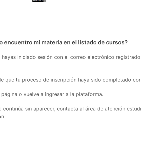
o encuentro mi materia en el listado de cursos?
e hayas iniciado sesión con el correo electrónico registrado
e que tu proceso de inscripción haya sido completado co
a página o vuelve a ingresar a la plataforma.
a continúa sin aparecer, contacta al área de atención estudi
ón.