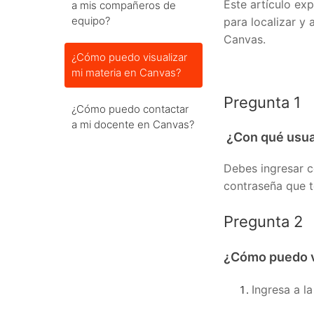
Este artículo ex
a mis compañeros de
equipo?
para localizar y 
Canvas.
¿Cómo puedo visualizar
mi materia en Canvas?
Pregunta 1
¿Cómo puedo contactar
a mi docente en Canvas?
¿Con qué usua
Debes ingresar c
contraseña que t
Pregunta 2
¿Cómo puedo v
Ingresa a l