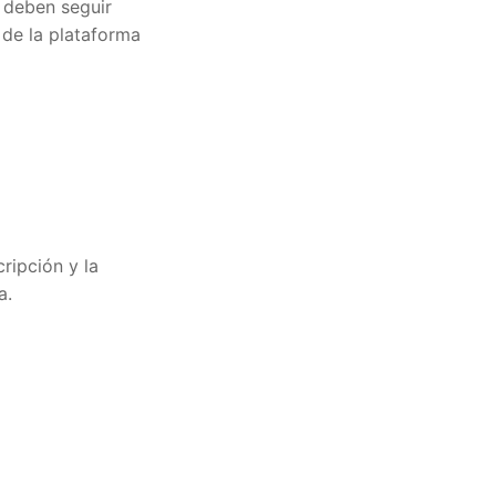
 deben seguir
 de la plataforma
ripción y la
a.