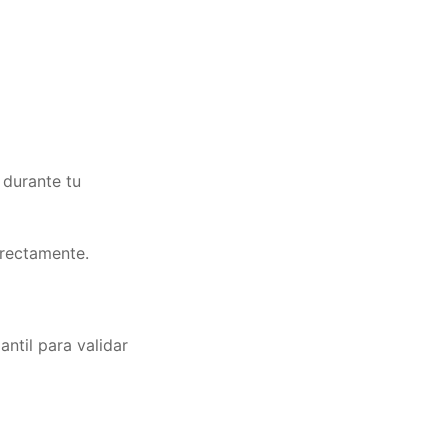
 durante tu
rrectamente.
antil para validar