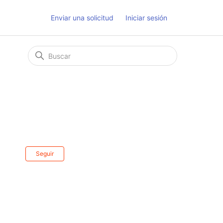
Enviar una solicitud
Iniciar sesión
n
Nadie lo sigue aún
Seguir