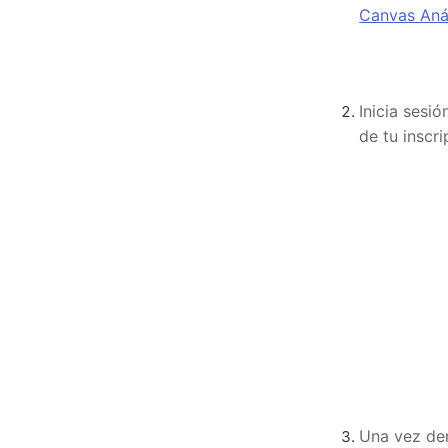
Canvas An
Inicia sesi
de tu inscri
Una vez den