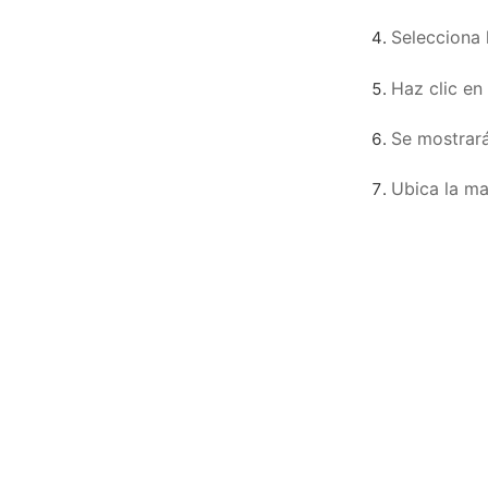
Selecciona 
Haz clic en
Se mostrará
Ubica la ma