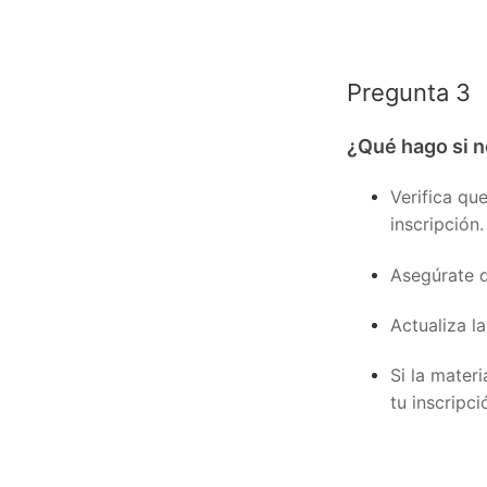
Pregunta 3
¿Qué hago si n
Verifica qu
inscripción.
Asegúrate d
Actualiza l
Si la materi
tu inscripci