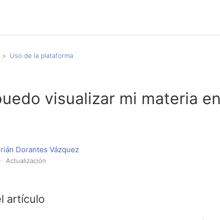
Uso de la plataforma
edo visualizar mi materia e
drián Dorantes Vázquez
Actualización
l artículo