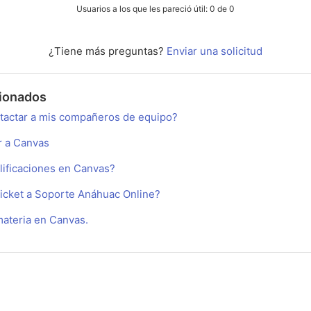
Usuarios a los que les pareció útil: 0 de 0
¿Tiene más preguntas?
Enviar una solicitud
cionados
actar a mis compañeros de equipo?
r a Canvas
ificaciones en Canvas?
icket a Soporte Anáhuac Online?
ateria en Canvas.