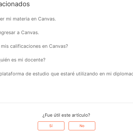
lacionados
er mi materia en Canvas.
ngresar a Canvas.
mis calificaciones en Canvas?
uién es mi docente?
 plataforma de estudio que estaré utilizando en mi diploma
¿Fue útil este artículo?
Sí
No