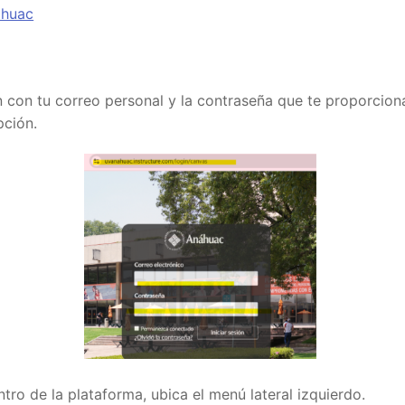
áhuac
ón con tu correo personal y la contraseña que te proporci
pción.
tro de la plataforma, ubica el menú lateral izquierdo.