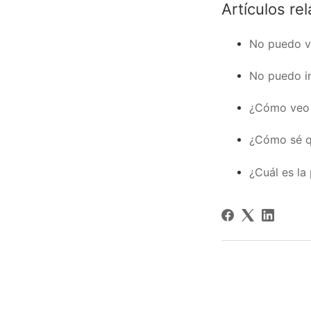
Artículos re
No puedo v
No puedo i
¿Cómo veo 
¿Cómo sé q
¿Cuál es la