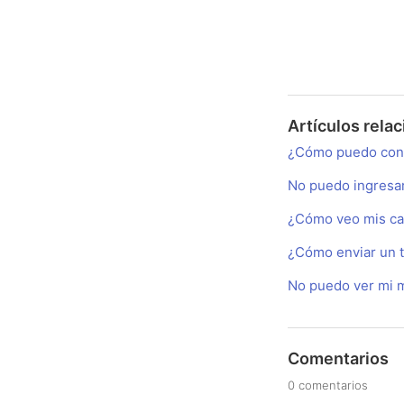
Artículos rela
¿Cómo puedo cont
No puedo ingresa
¿Cómo veo mis cal
¿Cómo enviar un t
No puedo ver mi m
Comentarios
0 comentarios