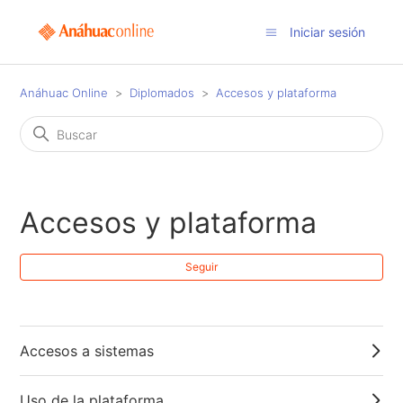
Iniciar sesión
Anáhuac Online
Diplomados
Accesos y plataforma
Accesos y plataforma
Nad
Seguir
Accesos a sistemas
Uso de la plataforma