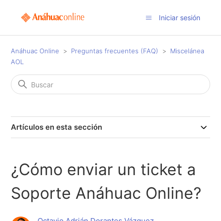
Iniciar sesión
Anáhuac Online
Preguntas frecuentes (FAQ)
Miscelánea
AOL
Artículos en esta sección
¿Cómo enviar un ticket a
Soporte Anáhuac Online?
Octavio Adrián Dorantes Vázquez