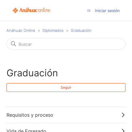
Iniciar sesión
Anáhuac Online
Diplomados
Graduación
Graduación
Nad
Seguir
Requisitos y proceso
Vida de Egresado