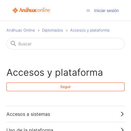
Iniciar sesión
Anáhuac Online
Diplomados
Accesos y plataforma
Accesos y plataforma
Nad
Seguir
Accesos a sistemas
Uso de la plataforma