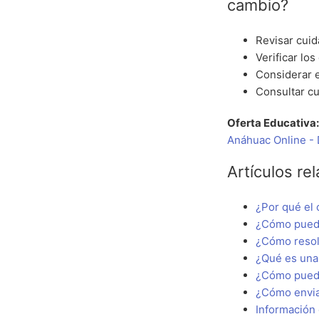
cambio?
Revisar cui
Verificar los
Considerar 
Consultar cu
Oferta Educativa
Anáhuac Online -
Artículos re
¿Por qué el 
¿Cómo puedo
¿Cómo resolv
¿Qué es una 
¿Cómo puedo 
¿Cómo envia
Información 