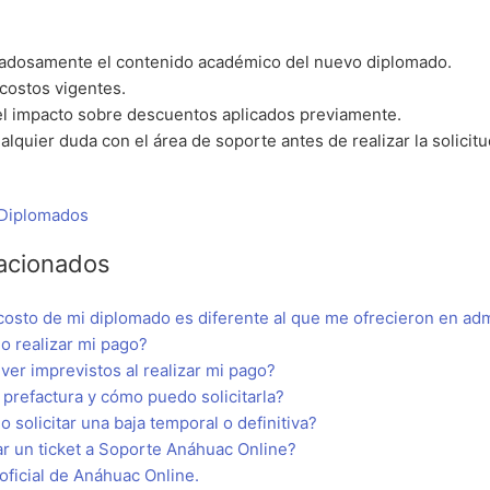
dadosamente el contenido académico del nuevo diplomado.
 costos vigentes.
el impacto sobre descuentos aplicados previamente.
alquier duda con el área de soporte antes de realizar la solicitu
:
 Diplomados
lacionados
costo de mi diplomado es diferente al que me ofrecieron en ad
 realizar mi pago?
er imprevistos al realizar mi pago?
prefactura y cómo puedo solicitarla?
solicitar una baja temporal o definitiva?
r un ticket a Soporte Anáhuac Online?
oficial de Anáhuac Online.