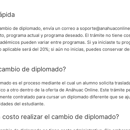
.
ápida
 cambio de diplomado, envía un correo a soporte@anahuaconli
o, programa actual y programa deseado. El trámite no tiene cos
cadémicos pueden variar entre programas. Si ya iniciaste tu pro
aplicable será del 20%; si aún no inicias, puedes conservar d
cambio de diplomado?
omado es el proceso mediante el cual un alumno solicita traslad
o a otro dentro de la oferta de Anáhuac Online. Este trámite pe
mente contratado para cursar un diplomado diferente que se aju
idades del estudiante.
 costo realizar el cambio de diplomado?