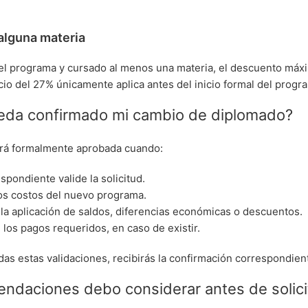
 alguna materia
o el programa y cursado al menos una materia, el descuento máx
cio del 27% únicamente aplica antes del inicio formal del progr
da confirmado mi cambio de diplomado?
ará formalmente aprobada cuando:
spondiente valide la solicitud.
os costos del nuevo programa.
la aplicación de saldos, diferencias económicas o descuentos.
 los pagos requeridos, en caso de existir.
as estas validaciones, recibirás la confirmación correspondien
ndaciones debo considerar antes de solici