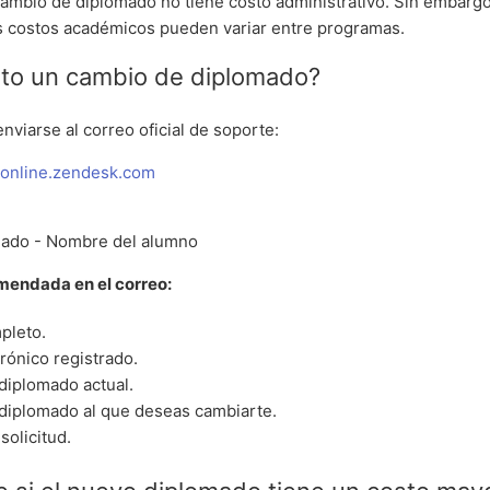
 cambio de diplomado no tiene costo administrativo. Sin embarg
s costos académicos pueden variar entre programas.
ito un cambio de diplomado?
enviarse al correo oficial de soporte:
online.zendesk.com
ado - Nombre del alumno
mendada en el correo:
pleto.
rónico registrado.
diplomado actual.
diplomado al que deseas cambiarte.
solicitud.