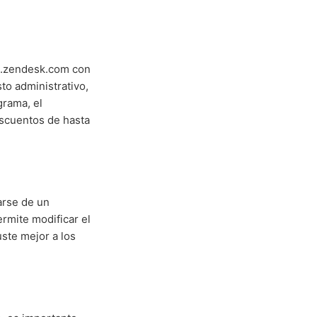
ne.zendesk.com con
to administrativo,
grama, el
escuentos de hasta
arse de un
rmite modificar el
ste mejor a los