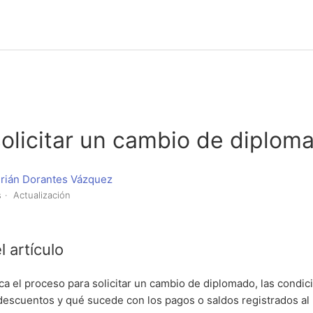
olicitar un cambio de diplom
drián Dorantes Vázquez
s
Actualización
l artículo
ica el proceso para solicitar un cambio de diplomado, las condic
 descuentos y qué sucede con los pagos o saldos registrados a