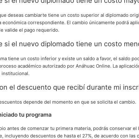
 si el nuevo diplomado tiene un costo may
 que deseas cambiarte tiene un costo superior al diplomado orig
cia económica correspondiente. El cambio únicamente podrá apl
e valide el pago requerido.
 si el nuevo diplomado tiene un costo men
ma tiene un costo inferior y existe un saldo a favor, el saldo pod
proceso académico autorizado por Anáhuac Online. La aplicación
 institucional.
n el descuento que recibí durante mi inscr
descuentos depende del momento en que se solicita el cambio.
iniciado tu programa
mbio antes de comenzar tu primera materia, podrás conservar el 
le, incluyendo descuentos de hasta el 27%, de acuerdo con las 