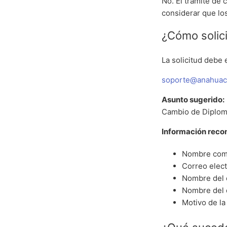
No. El trámite de
considerar que lo
¿Cómo solic
La solicitud debe 
soporte@anahuac
Asunto sugerido:
Cambio de Diplom
Información reco
Nombre com
Correo elect
Nombre del 
Nombre del 
Motivo de la 