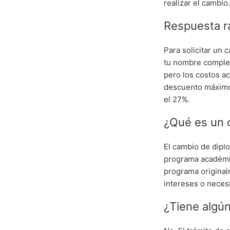
realizar el cambio
Respuesta r
Para solicitar un
tu nombre complet
pero los costos a
descuento máximo 
el 27%.
¿Qué es un 
El cambio de dipl
programa académic
programa original
intereses o neces
¿Tiene algún