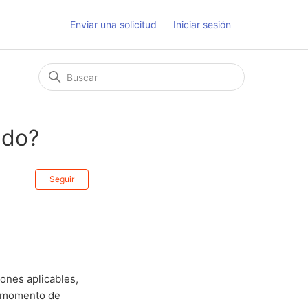
Enviar una solicitud
Iniciar sesión
ado?
Nadie lo sigue aún
Seguir
iones aplicables,
l momento de