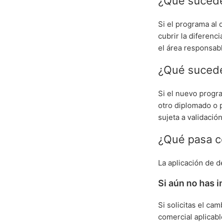
¿Qué sucede
Si el programa al
cubrir la diferen
el área responsabl
¿Qué sucede
Si el nuevo progra
otro diplomado o 
sujeta a validación
¿Qué pasa co
La aplicación de 
Si aún no has 
Si solicitas el ca
comercial aplicab