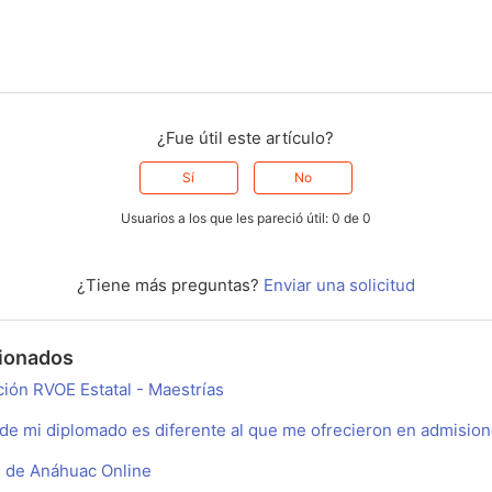
¿Fue útil este artículo?
Sí
No
Usuarios a los que les pareció útil: 0 de 0
¿Tiene más preguntas?
Enviar una solicitud
cionados
ción RVOE Estatal - Maestrías
 de mi diplomado es diferente al que me ofrecieron en admisio
al de Anáhuac Online