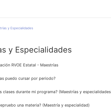
rías y Especialidades
as y Especialidades
lación RVOE Estatal - Maestrías
as puedo cursar por periodo?
 clases durante mi programa? (Maestrías y especialidades
repruebo una materia? (Maestría y especialidad)