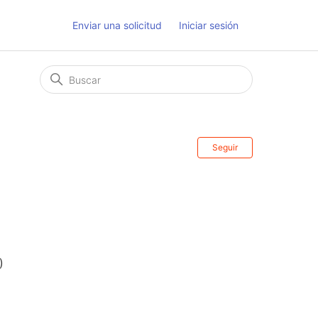
Enviar una solicitud
Iniciar sesión
Nadie lo sig
Seguir
)