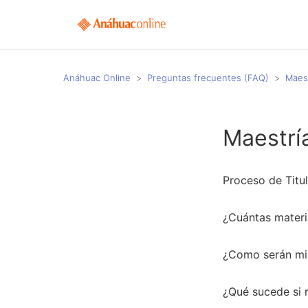
Anáhuac Online
Preguntas frecuentes (FAQ)
Maest
Maestrí
Proceso de Titu
¿Cuántas materi
¿Como serán mis
¿Qué sucede si 