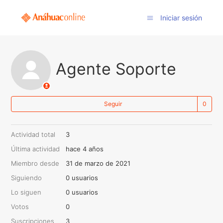
Iniciar sesión
Agente Soporte
Nad
Seguir
Actividad total
3
Última actividad
hace 4 años
Miembro desde
31 de marzo de 2021
Siguiendo
0 usuarios
Lo siguen
0 usuarios
Votos
0
Suscripciones
3